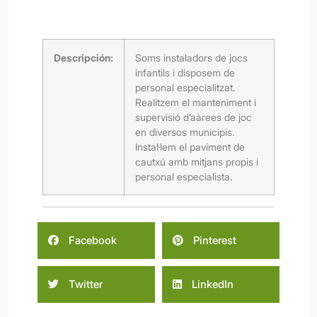
Descripción:
Soms instaladors de jocs
infantils i disposem de
personal especialitzat.
Realitzem el manteniment i
supervisió d’aàrees de joc
en diversos municipis.
Instal·lem el paviment de
cautxú amb mitjans propis i
personal especialista.
Facebook
Pinterest
Twitter
LinkedIn