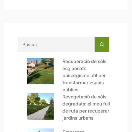
Buscar
Recuperació de sòls
esglaonats:
paisatgisme útil per
transformar espais
públics
Revegetació de sòls
degradats: el meu full
de ruta per recuperar
jardins urbans