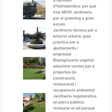
Empreses
d’hidrosembra: per què
triar MOIX Jardineria
per al greening a gran
escala
Jardineria tècnica per a
entorns urbans: guia
pràctica per a
ajuntaments i
empreses
Bioenginyeria vegetal:
solucions verdes per a
projectes de
construcció,
restauració i
recuperació ambiental
Jardineria regenerativa
en parcs públics:
restaurar el sòl perquè