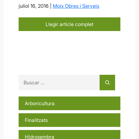
juliol 16, 2016 |
Moix Obres i Serveis
Llegir article complet
Buscar
Arboricultura
Finalitzats
Hidrosembra