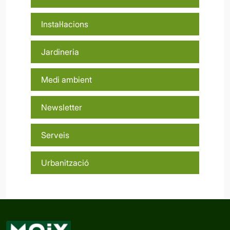
Instal·lacions
Jardineria
Medi ambient
Newsletter
Serveis
Urbanització