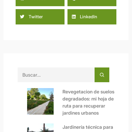
Twitter
LinkedIn
Buscar
Revegetacion de suelos
degradados: mi hoja de
ruta para recuperar
jardines urbanos
Jardinería técnica para