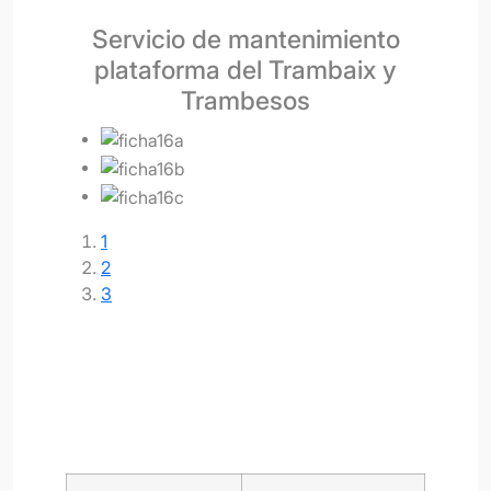
Servicio de mantenimiento
plataforma del Trambaix y
Trambesos
1
2
3