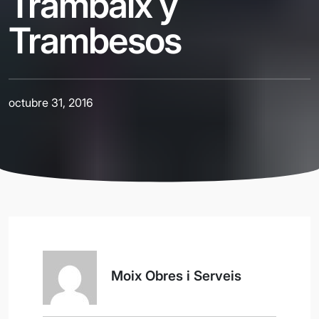
Trambaix y
Trambesos
octubre 31, 2016
Moix Obres i Serveis