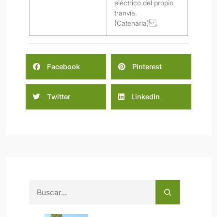
eléctrico del propio
tranvía.
(Catenaria) .
Facebook
Pinterest
Twitter
LinkedIn
Buscar