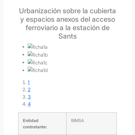
Urbanización sobre la cubierta
y espacios anexos del acceso
ferroviario a la estación de
Sants
1
2
3
4
Entidad
BIMSA
contratante: