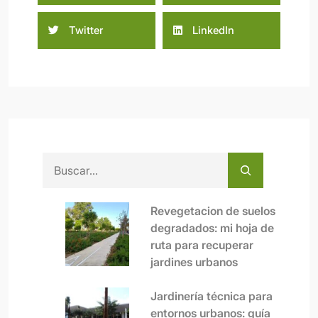
Twitter
LinkedIn
Buscar
Revegetacion de suelos
degradados: mi hoja de
ruta para recuperar
jardines urbanos
Jardinería técnica para
entornos urbanos: guía